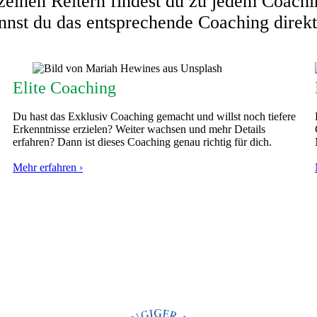
zelnen Reitern findest du zu jedem Coachin
nnst du das entsprechende Coaching direk
Elite Coaching
Du hast das Exklusiv Coaching gemacht und willst noch tiefere
Erkenntnisse erzielen? Weiter wachsen und mehr Details
erfahren? Dann ist dieses Coaching genau richtig für dich.
Mehr erfahren ›