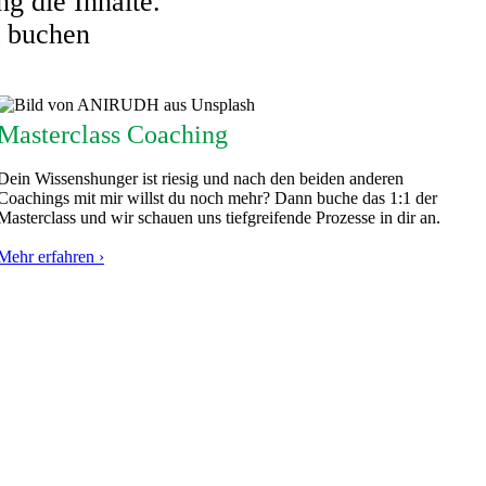
g die Inhalte.
t buchen
Masterclass Coaching
Dein Wissenshunger ist riesig und nach den beiden anderen
Coachings mit mir willst du noch mehr? Dann buche das 1:1 der
Masterclass und wir schauen uns tiefgreifende Prozesse in dir an.
Mehr erfahren
›