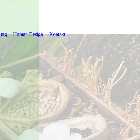
tung
Human Design
Kontakt